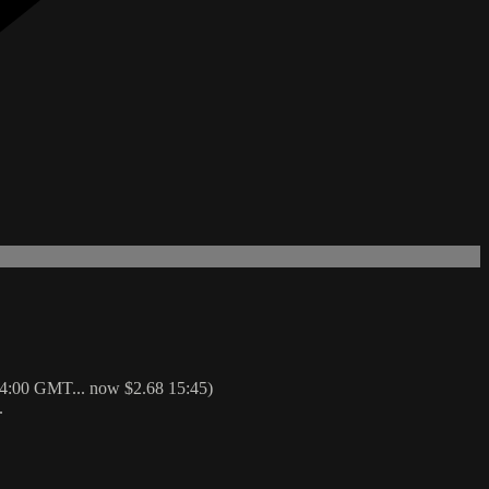
ow 14:00 GMT... now $2.68 15:45)
.